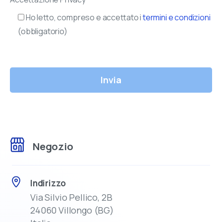
Ho letto, compreso e accettato i
termini e condizioni
(obbligatorio)
Negozio
Indirizzo
Via Silvio Pellico, 2B
24060 Villongo (BG)