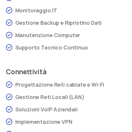
Ritiro in negozio o consegna rapida
Monitoraggio IT
Promozioni esclusive solo online
Gestione Backup e Ripristino Dati
Manutenzione Computer
Ricevi 5€ sul primo ordine
Supporto Tecnico Continuo
Connettività
Progettazione Reti cablate e Wi-Fi
Gestione Reti Locali (LAN)
Soluzioni VoIP Aziendali
Implementazione VPN