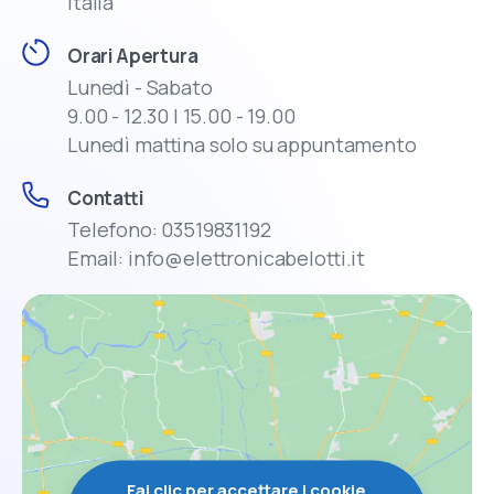
Italia
Orari Apertura
Lunedì - Sabato
9.00 - 12.30 | 15.00 - 19.00
Lunedì mattina solo su appuntamento
Contatti
Telefono: 03519831192
Email: info@elettronicabelotti.it
Fai clic per accettare i cookie