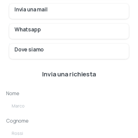
Invia una mail
Whatsapp
Dove siamo
Invia una richiesta
Nome
Cognome