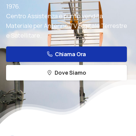
1976.
Centro Assistenza e punto vendita
Materiale per Antenne TV Digitale Terrestre
e Satellitare.
Chiama Ora
Dove Siamo