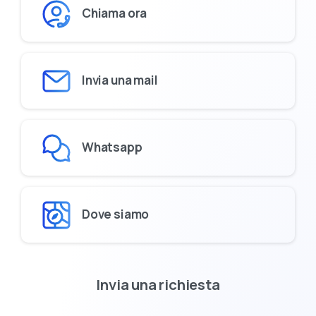
Chiama ora
Invia una mail
Whatsapp
Dove siamo
Invia una richiesta