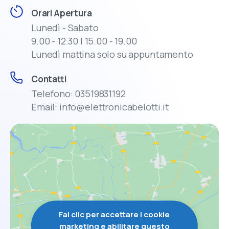
Orari Apertura
Lunedì - Sabato
9.00 - 12.30 | 15.00 - 19.00
Lunedì mattina solo su appuntamento
Contatti
Telefono: 03519831192
Email: info@elettronicabelotti.it
Fai clic per accettare i cookie
marketing e abilitare questo