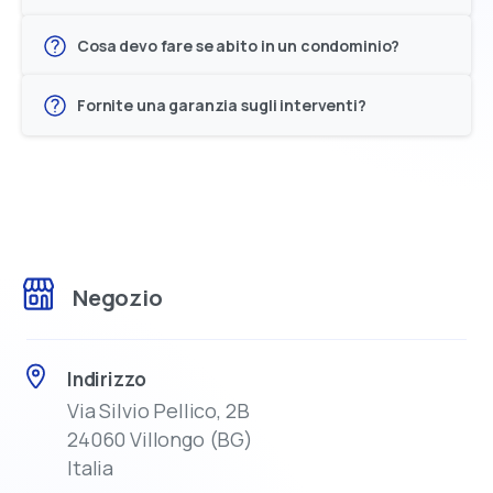
Cosa devo fare se abito in un condominio?
Fornite una garanzia sugli interventi?
Negozio
Indirizzo
Via Silvio Pellico, 2B
24060 Villongo (BG)
Italia