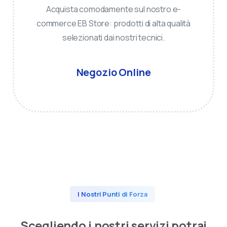
Acquista comodamente sul nostro e-
commerce EB Store: prodotti di alta qualità
selezionati dai nostri tecnici.
Negozio Online
I Nostri Punti di Forza
Scegliendo
i
nostri
servizi
potrai