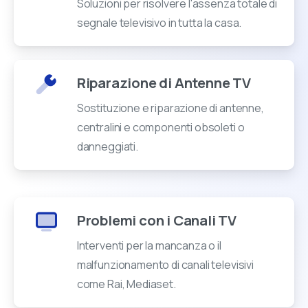
Soluzioni per risolvere l'assenza totale di
segnale televisivo in tutta la casa.
Riparazione di Antenne TV
Sostituzione e riparazione di antenne,
centralini e componenti obsoleti o
danneggiati.
Problemi con i Canali TV
Interventi per la mancanza o il
malfunzionamento di canali televisivi
come Rai, Mediaset.