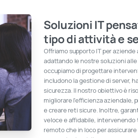
Soluzioni IT pensa
tipo di attività e s
Offriamo supporto IT per aziende 
adattando le nostre soluzioni alle
occupiamo di progettare intervent
includono la gestione di server, h
sicurezza. Il nostro obiettivo è ris
migliorare l'efficienza aziendale, p
e creare reti sicure. Inoltre, gar
veloce e affidabile, intervenend
remoto che in loco per assicurare 