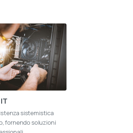
 IT
istenza sistemistica
co, fornendo soluzioni
essionali.