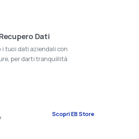
Recupero Dati
i tuoi dati aziendali con
ure, per darti tranquillità
Scopri EB Store
a