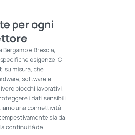
te per ogni
ettore
a Bergamo e Brescia,
 specifiche esigenze. Ci
i su misura, che
ardware, software e
olvere blocchi lavorativi,
roteggere i dati sensibili
antiamo una connettività
o tempestivamente sia da
la continuità dei