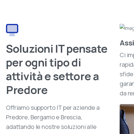
Ass
Soluzioni IT pensate
Ci im
per ogni tipo di
rapid
attività e settore a
sfide
garan
Predore
da re
Offriamo supporto IT per aziende a
Predore, Bergamo e Brescia,
adattando le nostre soluzioni alle