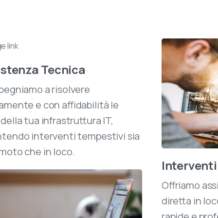
istenza Tecnica
pegniamo a risolvere
amente e con affidabilità le
 della tua infrastruttura IT,
tendo interventi tempestivi sia
moto che in loco.
Interventi
Offriamo ass
diretta in lo
rapide e prof