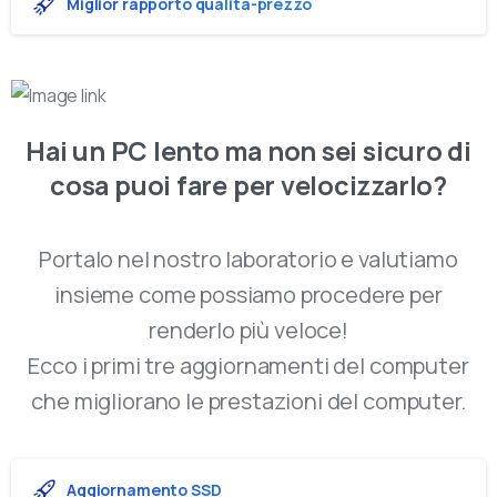
Miglior rapporto qualità-prezzo
Hai
un
PC
lento
ma
non
sei
sicuro
di
cosa
puoi
fare
per
velocizzarlo?
Portalo nel nostro laboratorio e valutiamo
insieme come possiamo procedere per
renderlo più veloce!
Ecco i primi tre aggiornamenti del computer
che migliorano le prestazioni del computer.
Aggiornamento SSD