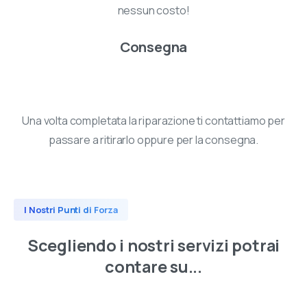
nessun costo!
Consegna
Una volta completata la riparazione ti contattiamo per
passare a ritirarlo oppure per la consegna.
I Nostri Punti di Forza
Scegliendo
i
nostri
servizi
potrai
contare
su...