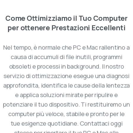
Come
Ottimizziamo
il
Tuo
Computer
per
ottenere
Prestazioni
Eccellenti
Nel tempo, è normale che PC e Mac rallentino a
causa di accumuli di file inutili, programmi
obsoleti e processi in background. Il nostro
servizio di ottimizzazione esegue una diagnosi
approfondita, identifica le cause della lentezza
e applica soluzioni mirate per ripulire e
potenziare il tuo dispositivo. Ti restituiremo un
computer più veloce, stabile e pronto per le
tue esigenze quotidiane. Contattaci oggi
stesso per riportare il tuo PC o Mac alle