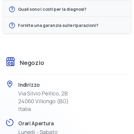
Quali sono i costi per la diagnosi?
Fornite una garanzia sulle riparazioni?
Negozio
Indirizzo
Via Silvio Pellico, 2B
24060 Villongo (BG)
Italia
Orari Apertura
Lunedì - Sabato