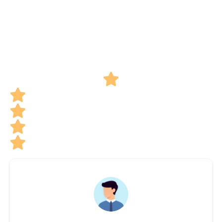
Recensioni
Cosa dicono i nostri clienti
Valutazione 4.9 su 5