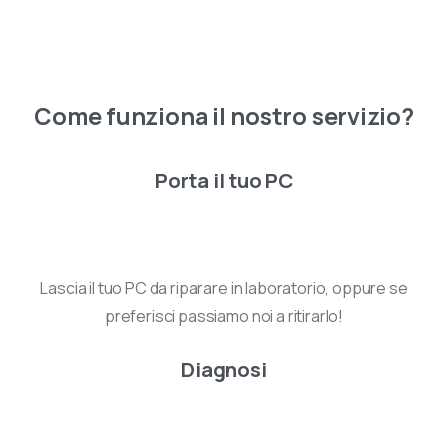
Come
funziona
il
nostro
servizio?
Porta il tuo PC
Lascia il tuo PC da riparare in laboratorio, oppure se
preferisci passiamo noi a ritirarlo!
Diagnosi