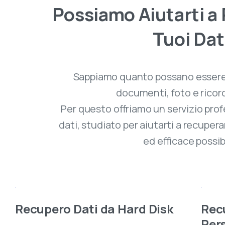
Possiamo
Aiutarti
a
Tuoi
Dat
Sappiamo quanto possano essere pr
documenti, foto e ricordi
Per questo offriamo un servizio pro
dati, studiato per aiutarti a recupera
ed efficace possib
Recupero Dati da Hard Disk
Recu
Pers