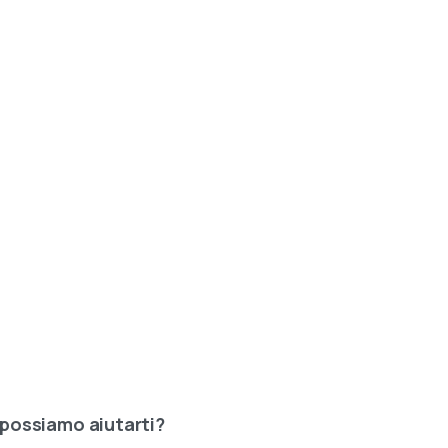
possiamo
aiutarti?