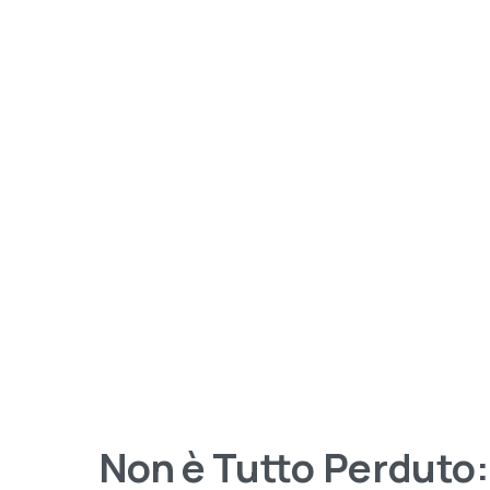
Non
è
Tutto
Perduto: