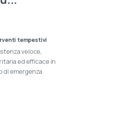
rventi tempestivi
istenza veloce,
ritaria ed efficace in
o di emergenza