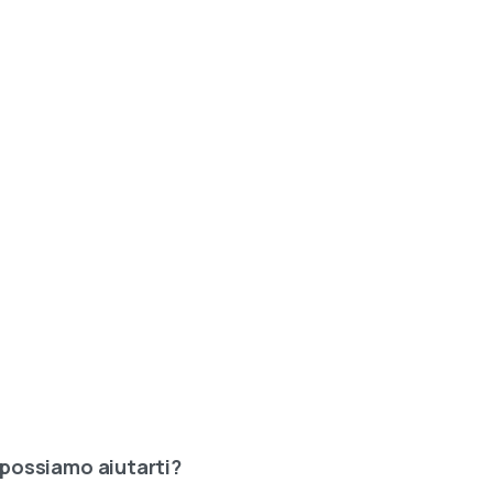
possiamo
aiutarti?