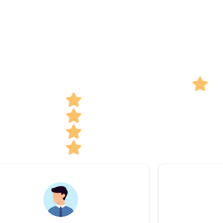
Valutazione 4.9 su 5
ti