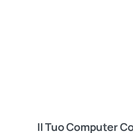
Il
Tuo
Computer
C