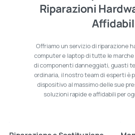
Riparazioni
Hardw
Affidabil
Offriamo un servizio di riparazione
computer e laptop di tutte le marche e
di componenti danneggiati, guasti t
ordinaria, il nostro team di esperti è p
dispositivo al massimo delle sue pr
soluzioni rapide e affidabili per og
Riparazione e Sostituzione
Man