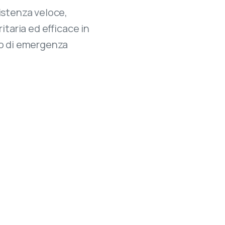
istenza veloce,
ritaria ed efficace in
o di emergenza