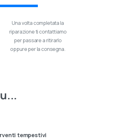
eo
Una volta completata la
riparazione ti contattiamo
per passare a ritirarlo
oppure per la consegna.
u...
rventi tempestivi