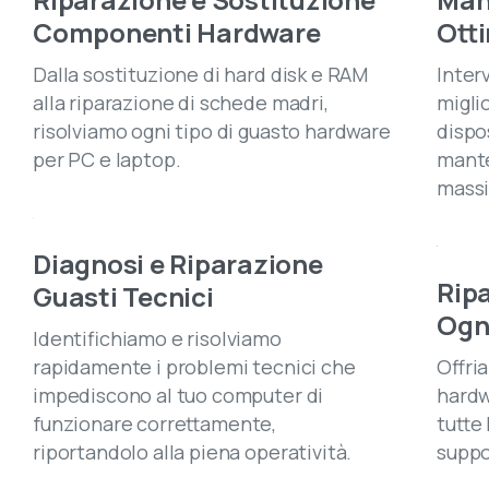
Componenti Hardware
Ott
Dalla sostituzione di hard disk e RAM
Inter
alla riparazione di schede madri,
migli
risolviamo ogni tipo di guasto hardware
dispo
per PC e laptop.
mante
massi
Diagnosi e Riparazione
Ripa
Guasti Tecnici
Ogn
Identifichiamo e risolviamo
rapidamente i problemi tecnici che
Offri
impediscono al tuo computer di
hardw
funzionare correttamente,
tutte
riportandolo alla piena operatività.
suppo