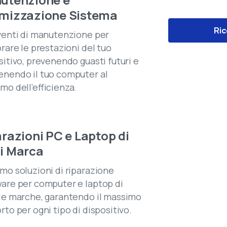
imizzazione Sistema
Ric
venti di manutenzione per
orare le prestazioni del tuo
sitivo, prevenendo guasti futuri e
nendo il tuo computer al
mo dell’efficienza.
razioni PC e Laptop di
i Marca
amo soluzioni di riparazione
are per computer e laptop di
 le marche, garantendo il massimo
rto per ogni tipo di dispositivo.