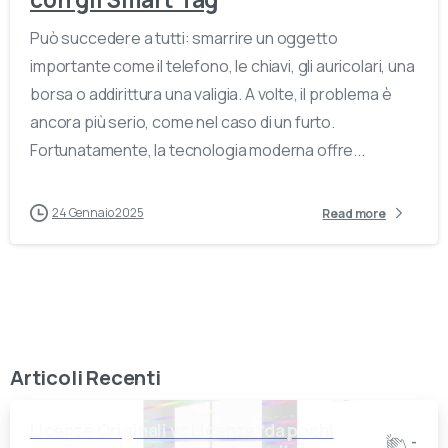
Può succedere a tutti: smarrire un oggetto
importante come il telefono, le chiavi, gli auricolari, una
borsa o addirittura una valigia. A volte, il problema è
ancora più serio, come nel caso di un furto.
Fortunatamente, la tecnologia moderna offre...
24 Gennaio 2025
Read more
Articoli Recenti
Licenze Originali vs Licenze “da pochi
-