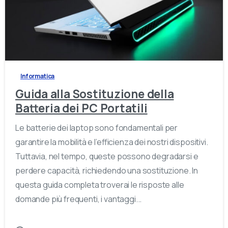
-
Informatica
Guida alla Sostituzione della
Batteria dei PC Portatili
Le batterie dei laptop sono fondamentali per
garantire la mobilità e l’efficienza dei nostri dispositivi.
Tuttavia, nel tempo, queste possono degradarsi e
perdere capacità, richiedendo una sostituzione. In
questa guida completa troverai le risposte alle
domande più frequenti, i vantaggi...