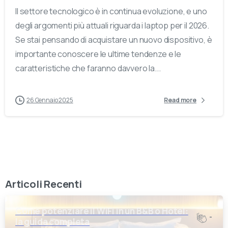
Il settore tecnologico è in continua evoluzione, e uno
degli argomenti più attuali riguarda i laptop per il 2026.
Se stai pensando di acquistare un nuovo dispositivo, è
importante conoscere le ultime tendenze e le
caratteristiche che faranno davvero la...
26 Gennaio 2025
Read more
Articoli Recenti
Come potenziare il WiFi in un B&B o Hotel:
-
la guida completa