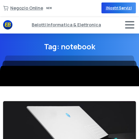
Negozio Online
I Nostri Servizi
Belotti Informatica & Elettronica
Tag:
notebook