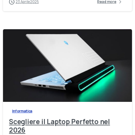
23 Aprile 2025
Read more
-
Informatica
Scegliere il Laptop Perfetto nel
2026