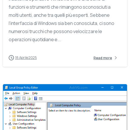
funzioni e strumenti che rimangono sconosciuti a
molti utenti, anche tra quelli più esperti. Sebbene
l’interfaccia di Windows sia ben conosciuta, ci sono
numerosi trucchi che possono velocizzare le
operazioni quotidiane e...
18 Aprile 2025
Read more