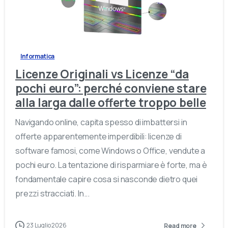
-
Informatica
Licenze Originali vs Licenze “da
pochi euro”: perché conviene stare
alla larga dalle offerte troppo belle
Navigando online, capita spesso di imbattersi in
offerte apparentemente imperdibili: licenze di
software famosi, come Windows o Office, vendute a
pochi euro. La tentazione di risparmiare è forte, ma è
fondamentale capire cosa si nasconde dietro quei
prezzi stracciati. In...
23 Luglio 2026
Read more