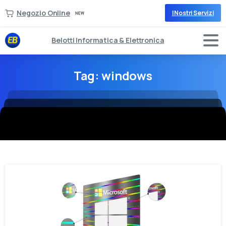
Negozio Online
I Nostri Servizi
Belotti Informatica & Elettronica
Tag:
windows