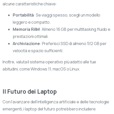
alcune caratteristiche chiave:
Portabilità
: Se viaggi spesso, scegli un modello
leggero e compatto.
Memoria RAM
: Almeno 16 GB per multitasking fluido e
prestazioni ottimali.
Archiviazione
: Preferisci SSD di almeno 512 GB per
velocità e spazio sufficienti.
Inoltre, valuta il sistema operativo più adatto alle tue
abitudini, come Windows 11, macOS o Linux.
Il Futuro dei Laptop
Con l’avanzare dell’intelligenza artificiale e delle tecnologie
emergenti, i laptop del futuro potrebbero includere