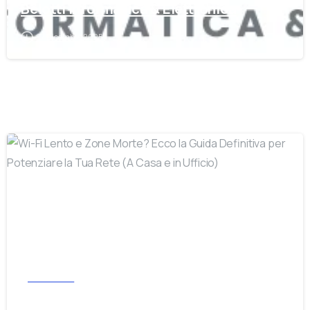
Belotti Informatica & Elettronica
27 Dicembre 2025
-
Informatica
Wi-Fi Lento e Zone Morte? Ecco la Guida