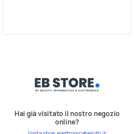
Definitiva per Potenziare la Tua Rete (A
Casa e in Ufficio)
25 Dicembre 2025
Hai già visitato il nostro negozio
online?
Visita shop.elettronicabelotti.it