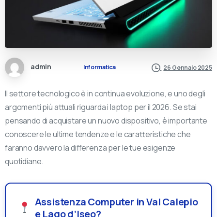
admin
Informatica
26 Gennaio 2025
Il settore tecnologico è in continua evoluzione, e uno degli
argomenti più attuali riguarda i laptop per il 2026. Se stai
pensando di acquistare un nuovo dispositivo, è importante
conoscere le ultime tendenze e le caratteristiche che
faranno davvero la differenza per le tue esigenze
quotidiane.
Assistenza Computer in Val Calepio
e Lago d’Iseo?