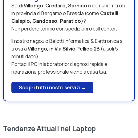
Sei di
Villongo, Credaro, Sarnico
o comuni limitrofi
in provincia di Bergamo o Brescia (come
Castelli
Calepio, Gandosso, Paratico
)?
Non perdere tempo con spedizioni o call center.
Il nostro negozio Belotti Informatica & Elettronica si
trova a
Villongo, in Via Silvio Pellico 2B
(a soli 5
minuti da te).
Portaci il PC in laboratorio: diagnosi rapida e
riparazione professionale vicino a casa tua.
Scopri tutti i nostri servizi →
Tendenze Attuali nei Laptop