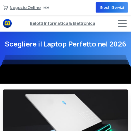
Negozio Online
I Nostri Servizi
Belotti Informatica & Elettronica
Scegliere il Laptop Perfetto nel 2026