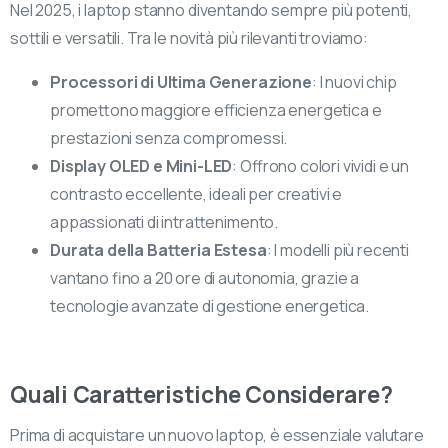
Nel 2025, i laptop stanno diventando sempre più potenti,
sottili e versatili. Tra le novità più rilevanti troviamo:
Processori di Ultima Generazione
: I nuovi chip
promettono maggiore efficienza energetica e
prestazioni senza compromessi.
Display OLED e Mini-LED
: Offrono colori vividi e un
contrasto eccellente, ideali per creativi e
appassionati di intrattenimento.
Durata della Batteria Estesa
: I modelli più recenti
vantano fino a 20 ore di autonomia, grazie a
tecnologie avanzate di gestione energetica.
Quali Caratteristiche Considerare?
Prima di acquistare un nuovo laptop, è essenziale valutare