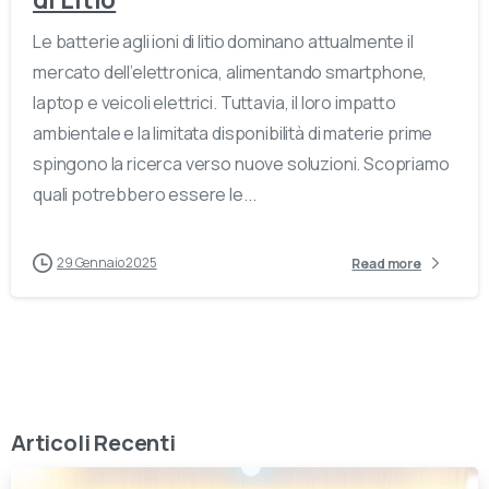
Le batterie agli ioni di litio dominano attualmente il
mercato dell’elettronica, alimentando smartphone,
laptop e veicoli elettrici. Tuttavia, il loro impatto
ambientale e la limitata disponibilità di materie prime
spingono la ricerca verso nuove soluzioni. Scopriamo
quali potrebbero essere le...
29 Gennaio 2025
Read more
Articoli Recenti