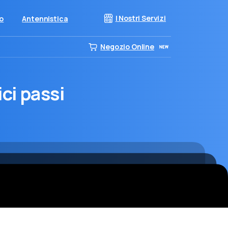
I Nostri Servizi
eo
Antennistica
Negozio Online
ci passi