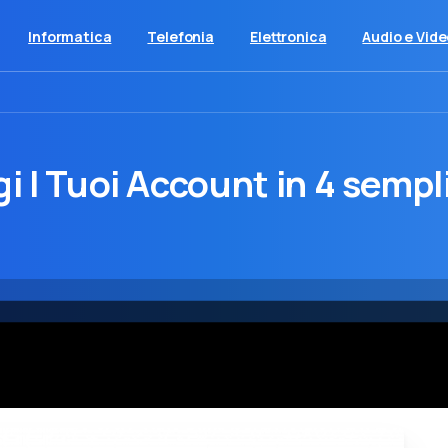
Informatica
Telefonia
Elettronica
Audio e Vid
i I Tuoi Account in 4 sempli