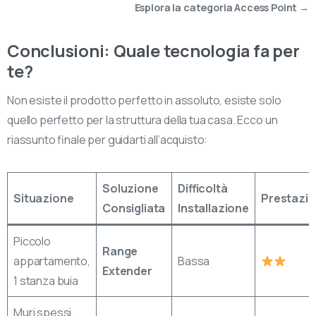
Esplora la categoria Access Point →
Conclusioni: Quale tecnologia fa per
te?
Non esiste il prodotto perfetto in assoluto, esiste solo
quello perfetto per la struttura della tua casa. Ecco un
riassunto finale per guidarti all’acquisto:
Soluzione
Difficoltà
Situazione
Prestazio
Consigliata
Installazione
Piccolo
Range
appartamento,
Bassa
Extender
1 stanza buia
Muri spessi,