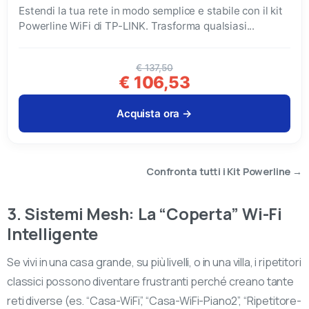
Estendi la tua rete in modo semplice e stabile con il kit
Powerline WiFi di TP-LINK. Trasforma qualsiasi...
€ 137,50
€ 106,53
Acquista ora →
Confronta tutti i Kit Powerline →
3. Sistemi Mesh: La “Coperta” Wi-Fi
Intelligente
Se vivi in una casa grande, su più livelli, o in una villa, i ripetitori
classici possono diventare frustranti perché creano tante
reti diverse (es. “Casa-WiFi”, “Casa-WiFi-Piano2”, “Ripetitore-