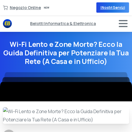
Negozio Online
I Nostri Servizi
Belotti Informatica & Elettronica
Wi-Fi Lento e Zone Morte? Ecco la
Guida Definitiva per Potenziare la Tua
Rete (A Casa e in Ufficio)