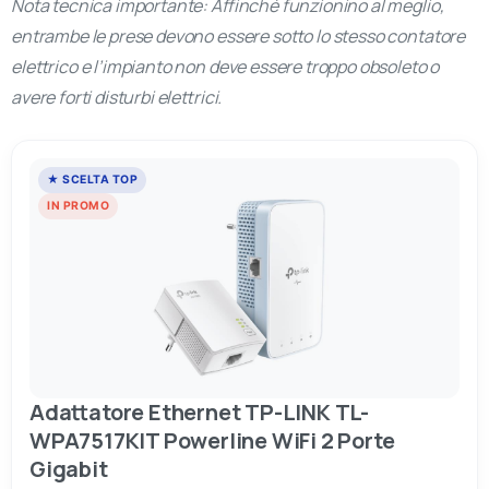
Nota tecnica importante: Affinché funzionino al meglio,
entrambe le prese devono essere sotto lo stesso contatore
elettrico e l’impianto non deve essere troppo obsoleto o
avere forti disturbi elettrici.
★ SCELTA TOP
IN PROMO
Adattatore Ethernet TP-LINK TL-
WPA7517KIT Powerline WiFi 2 Porte
Gigabit