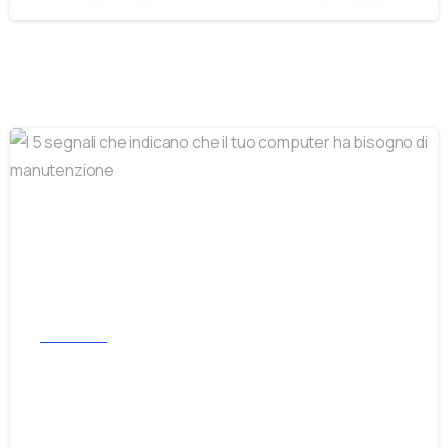
-
Informatica
I 5 segnali che indicano che il tuo
computer ha bisogno di manutenzione
12 Settembre 2025