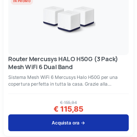
IN PROMO
Router Mercusys HALO H50G (3 Pack)
Mesh WiFi 6 Dual Band
Sistema Mesh WiFi 6 Mercusys Halo H50G per una
copertura perfetta in tutta la casa. Grazie alla
tecnologia...
€ 155,94
€ 115,85
Acquista ora →