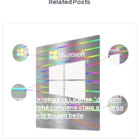
Related Posts
-
Informatica
Licenze Originali vs Licenze “da pochi
euro”: perché conviene stare alla larga
dalle offerte troppo belle
23 Luglio 2026