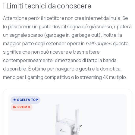
I Limiti tecnici da conoscere
Attenzione però: il ripetitore non crea internet dal nulla. Se
lo posizioni in un punto dove il segnale è già scarso, ripeterà
un segnale scarso (garbage in, garbage out). Inoltre, la
maggior parte degli extender opera in
half-duplex
: questo
significa che non può ricevere e trasmettere
contemporaneamente, dimezzando di fatto la banda
disponibile. È ottimo per navigare o gestire la domotica,
meno per il gaming competitivo o lo streaming 4K multiplo.
★ SCELTA TOP
IN PROMO