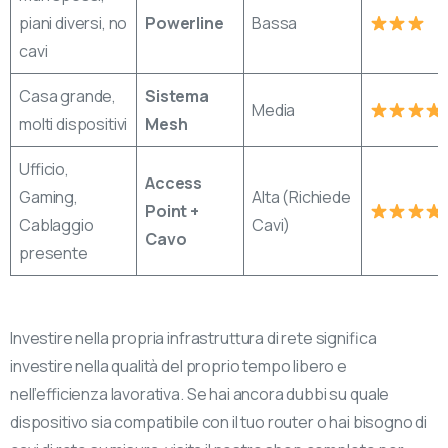
piani diversi, no
Powerline
Bassa
cavi
Casa grande,
Sistema
Media
molti dispositivi
Mesh
Ufficio,
Access
Gaming,
Alta (Richiede
Point +
Cablaggio
Cavi)
Cavo
presente
Investire nella propria infrastruttura di rete significa
investire nella qualità del proprio tempo libero e
nell’efficienza lavorativa. Se hai ancora dubbi su quale
dispositivo sia compatibile con il tuo router o hai bisogno di