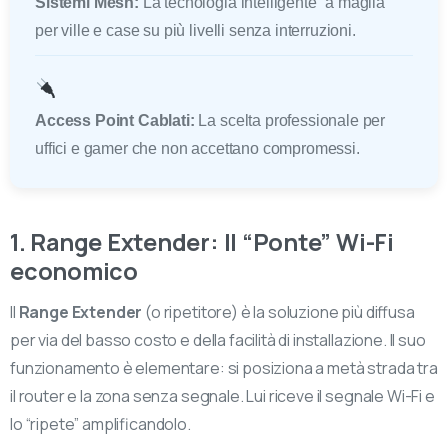
Sistemi Mesh:
La tecnologia intelligente “a maglia”
per ville e case su più livelli senza interruzioni.
Access Point Cablati:
La scelta professionale per
uffici e gamer che non accettano compromessi.
1. Range Extender: Il “Ponte” Wi-Fi
economico
Il
Range Extender
(o ripetitore) è la soluzione più diffusa
per via del basso costo e della facilità di installazione. Il suo
funzionamento è elementare: si posiziona a metà strada tra
il router e la zona senza segnale. Lui riceve il segnale Wi-Fi e
lo “ripete” amplificandolo.